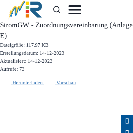
Zum
Inhalt
springen
StromGW - Zuordnungsvereinbarung (Anlage
E)
Dateigröße: 117.97 KB
Erstellungsdatum: 14-12-2023
Aktualisiert: 14-12-2023
Aufrufe: 73
Herunterladen
Vorschau