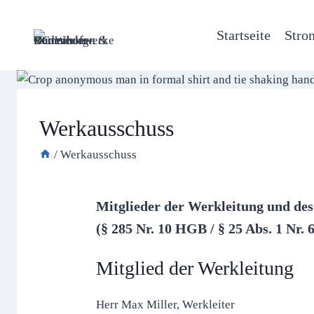
Zum
Inhalt
Startseite
Stro
springen
Werkausschuss
/
Werkausschuss
Mitglieder der Werkleitung und d
(§ 285 Nr. 10 HGB / § 25 Abs. 1 Nr.
Mitglied der Werkleitung
Herr Max Miller, Werkleiter