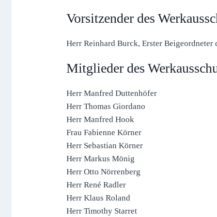
Vorsitzender des Werkaussc
Herr Reinhard Burck, Erster Beigeordnete
Mitglieder des Werkaussch
Herr Manfred Duttenhöfer
Herr Thomas Giordano
Herr Manfred Hook
Frau Fabienne Körner
Herr Sebastian Körner
Herr Markus Mönig
Herr Otto Nörrenberg
Herr René Radler
Herr Klaus Roland
Herr Timothy Starret