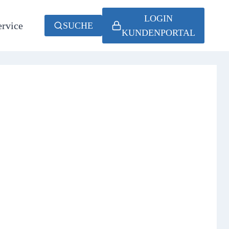
LOGIN
ervice
SUCHE
KUNDENPORTAL