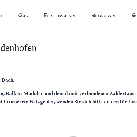
m
Gas
Frischwasser
Abwasser
S
udenhofen
n Dach.
len, Balkon-Modulen und dem damit verbundenen Zählertausc
ht in unserem Netzgebiet, wenden Sie sich bitte an den für I