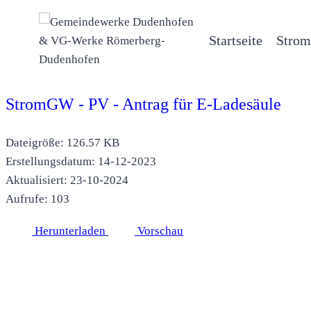
Zum
Inhalt
Startseite
Strom
springen
StromGW - PV - Antrag für E-Ladesäule
Dateigröße: 126.57 KB
Erstellungsdatum: 14-12-2023
Aktualisiert: 23-10-2024
Aufrufe: 103
Herunterladen
Vorschau