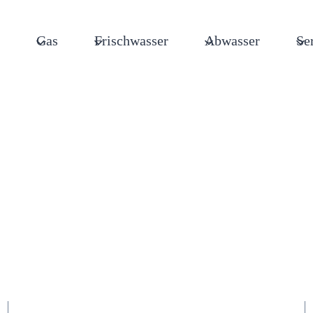
Gas
Frischwasser
Abwasser
Se