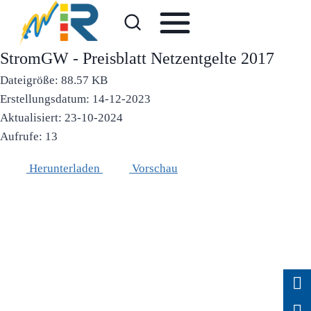
Zum
Inhalt
springen
StromGW - Preisblatt Netzentgelte 2017
Dateigröße: 88.57 KB
Erstellungsdatum: 14-12-2023
Aktualisiert: 23-10-2024
Aufrufe: 13
Herunterladen
Vorschau