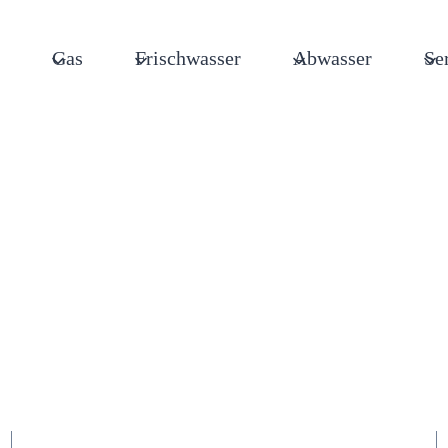
Gas
Frischwasser
Abwasser
Se