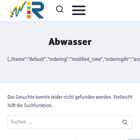
Zum
Inhalt
springen
Abwasser
{„theme“:“default“,“ordering“:“modified_time“,“orderingdir“:“asc
Das Gesuchte konnte leider nicht gefunden werden. Vielleicht
hilft die Suchfunktion.
Suchen
nach: